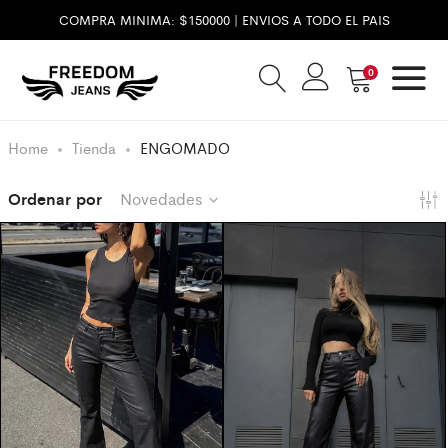
COMPRA MINIMA: $150000 | ENVIOS A TODO EL PAIS
0
Home
Tienda
ENGOMADO
Ordenar por
Novedades