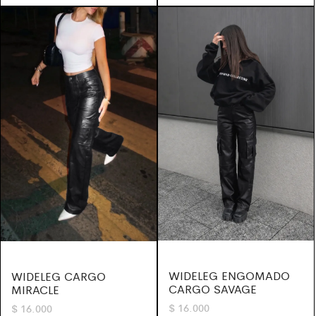
WIDELEG ENGOMADO
WIDELEG CARGO
CARGO SAVAGE
MIRACLE
$
16.000
$
16.000