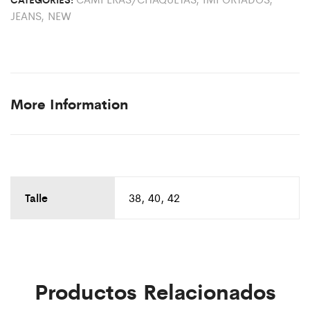
JEANS
,
NEW
More Information
Talle
38, 40, 42
Productos Relacionados