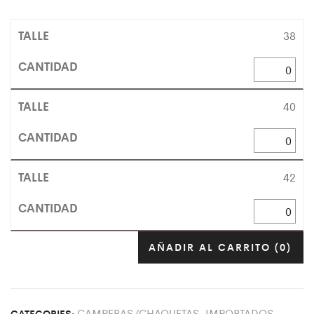
38
40
42
AÑADIR AL CARRITO
(0)
CAMPERAS/CHAQUETAS
,
IMPORTADOS
,
CATEGORIES: