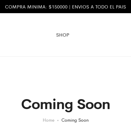
COMPRA MINIMA: $150000 | ENVIOS A TODO EL PAIS
SHOP
Coming Soon
Home
Coming Soon