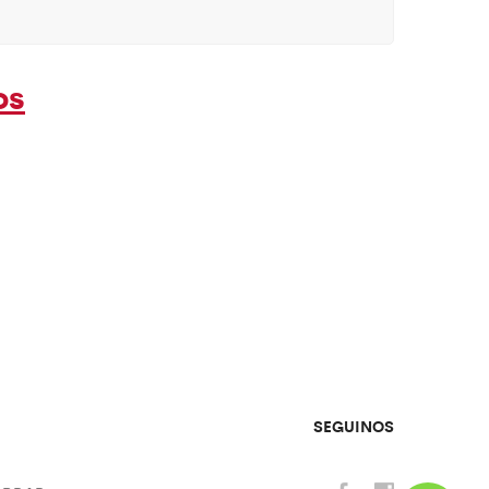
os
SEGUINOS