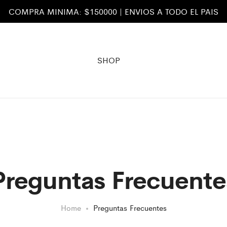
COMPRA MINIMA: $150000 | ENVIOS A TODO EL PAIS
SHOP
Preguntas Frecuente
Home
Preguntas Frecuentes