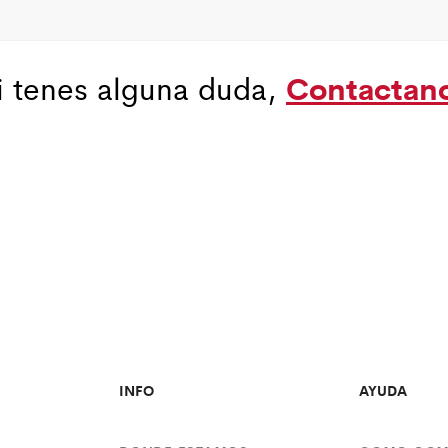
Contactan
i tenes alguna duda,
INFO
AYUDA