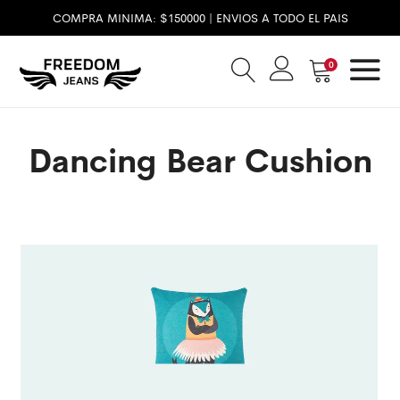
COMPRA MINIMA: $150000 | ENVIOS A TODO EL PAIS
0
Dancing Bear Cushion