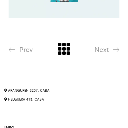
Prev
Next
ARANGUREN 3207, CABA
HELGUERA 415, CABA
INFO