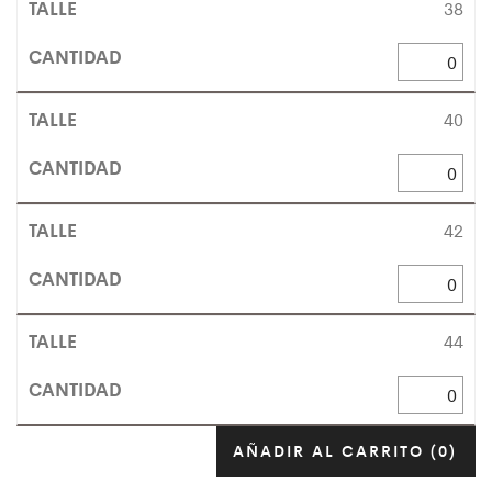
38
40
42
44
AÑADIR AL CARRITO
(0)