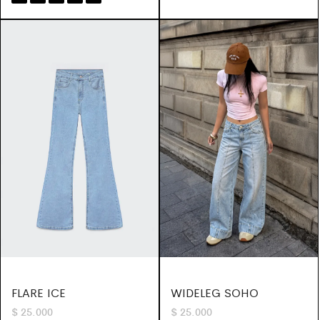
FLARE ICE
WIDELEG SOHO
$
25.000
$
25.000