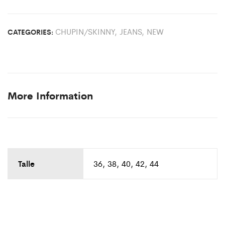
CHUPIN/SKINNY
,
JEANS
,
NEW
CATEGORIES:
More Information
Talle
36, 38, 40, 42, 44