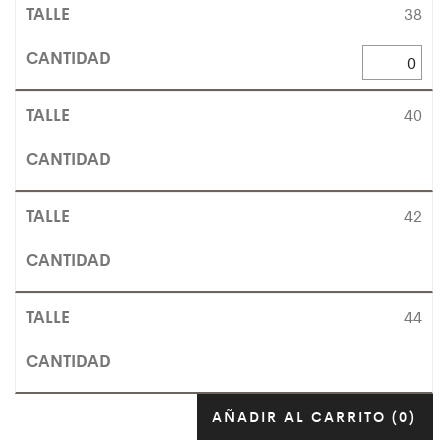
38
40
42
44
AÑADIR AL CARRITO
(0)