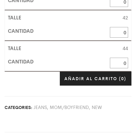
42
44
AÑADIR AL CARRITO
(0)
JEANS
,
MOM/BOYFRIEND
,
NEW
CATEGORIES: