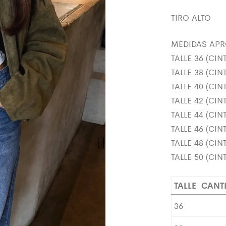
TIRO ALTO
MEDIDAS APRO
TALLE 36 (CI
TALLE 38 (CI
TALLE 40 (CI
TALLE 42 (CI
TALLE 44 (CI
TALLE 46 (CI
TALLE 48 (CI
TALLE 50 (CI
TALLE
CANT
36