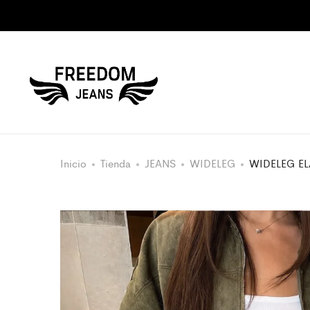
Inicio
Tienda
JEANS
WIDELEG
WIDELEG EL