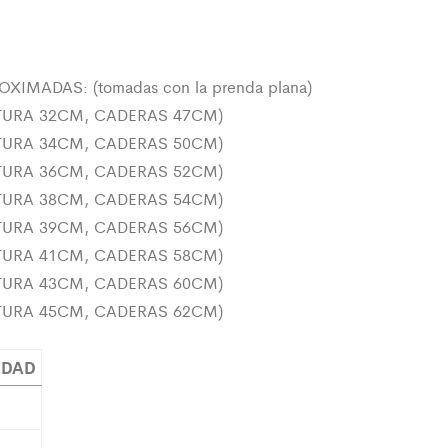
XIMADAS: (tomadas con la prenda plana)
NTURA 32CM, CADERAS 47CM)
NTURA 34CM, CADERAS 50CM)
NTURA 36CM, CADERAS 52CM)
NTURA 38CM, CADERAS 54CM)
NTURA 39CM, CADERAS 56CM)
NTURA 41CM, CADERAS 58CM)
NTURA 43CM, CADERAS 60CM)
NTURA 45CM, CADERAS 62CM)
IDAD