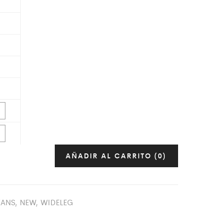
AÑADIR AL CARRITO
(0)
EANS
,
NEW
,
WIDELEG