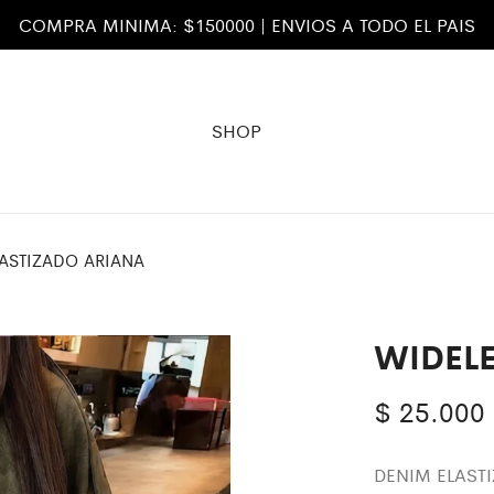
COMPRA MINIMA: $150000 | ENVIOS A TODO EL PAIS
SHOP
ASTIZADO ARIANA
WIDEL
$
25.000
DENIM ELAST