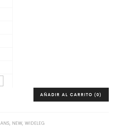
AÑADIR AL CARRITO
(0)
EANS
,
NEW
,
WIDELEG