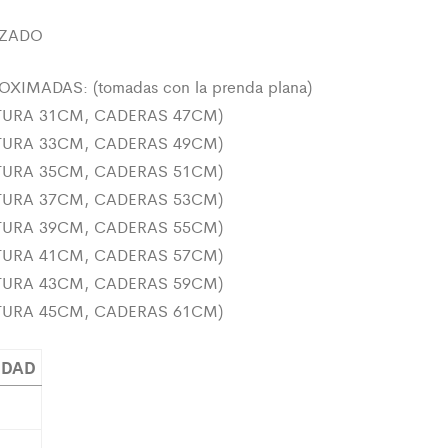
IZADO
XIMADAS: (tomadas con la prenda plana)
NTURA 31CM, CADERAS 47CM)
NTURA 33CM, CADERAS 49CM)
NTURA 35CM, CADERAS 51CM)
NTURA 37CM, CADERAS 53CM)
NTURA 39CM, CADERAS 55CM)
NTURA 41CM, CADERAS 57CM)
NTURA 43CM, CADERAS 59CM)
NTURA 45CM, CADERAS 61CM)
IDAD