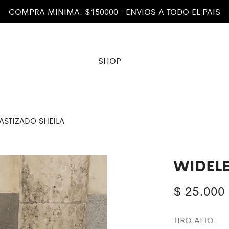
COMPRA MINIMA: $150000 | ENVIOS A TODO EL PAIS
SHOP
ASTIZADO SHEILA
WIDELE
$
25.000
TIRO ALTO