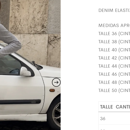
DENIM ELAST
MEDIDAS APRO
TALLE 36 (CI
TALLE 38 (CI
TALLE 40 (CI
TALLE 42 (CI
TALLE 44 (CI
TALLE 46 (CI
TALLE 48 (CI
TALLE 50 (CI
TALLE
CANT
36