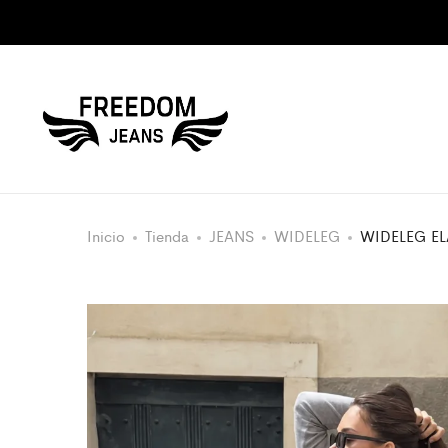
Inicio
Tienda
JEANS
WIDELEG
WIDELEG EL