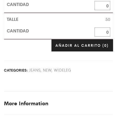
50
AÑADIR AL CARRITO
(0)
JEANS
,
NEW
,
WIDELEG
CATEGORIES:
More Information