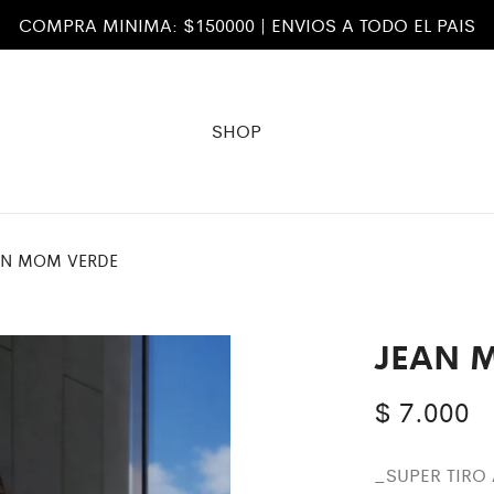
COMPRA MINIMA: $150000 | ENVIOS A TODO EL PAIS
SHOP
AN MOM VERDE
JEAN 
$
7.000
_SUPER TIRO 