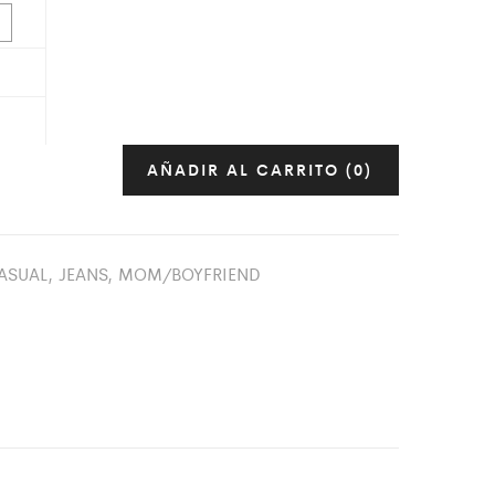
AÑADIR AL CARRITO
(0)
ASUAL
,
JEANS
,
MOM/BOYFRIEND