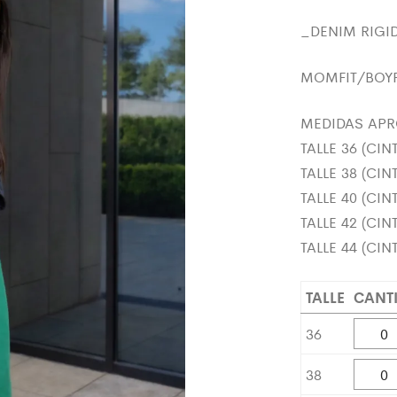
_DENIM RIGI
MOMFIT/BOY
MEDIDAS APRO
TALLE 36 (CI
TALLE 38 (CI
TALLE 40 (CI
TALLE 42 (CI
TALLE 44 (CI
TALLE
CANT
36
38