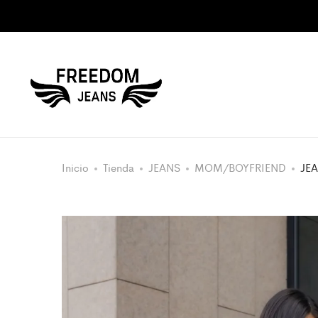
Inicio
Tienda
JEANS
MOM/BOYFRIEND
JE