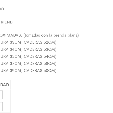
DO
FRIEND
XIMADAS: (tomadas con la prenda plana)
NTURA 33CM, CADERAS 52CM)
NTURA 34CM, CADERAS 53CM)
NTURA 35CM, CADERAS 54CM)
NTURA 37CM, CADERAS 58CM)
NTURA 39CM, CADERAS 60CM)
IDAD