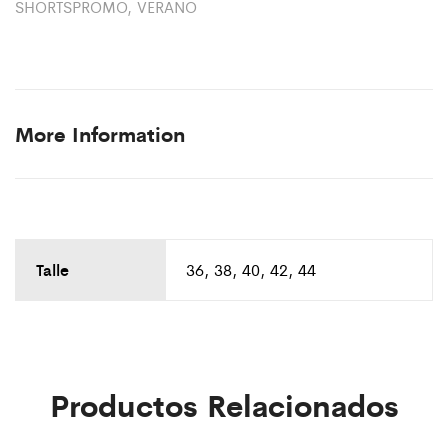
SHORTSPROMO
,
VERANO
More Information
Talle
36, 38, 40, 42, 44
Productos Relacionados