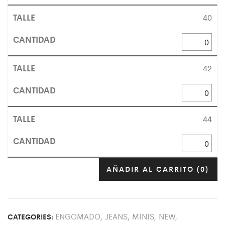
40
42
44
AÑADIR AL CARRITO
(0)
ENGOMADO
,
JEANS
,
MINIS
,
NEW
,
CATEGORIES: