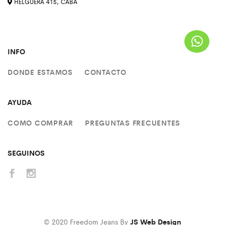
HELGUERA 415, CABA
INFO
DONDE ESTAMOS
CONTACTO
AYUDA
COMO COMPRAR
PREGUNTAS FRECUENTES
SEGUINOS
© 2020 Freedom Jeans By
JS Web Design