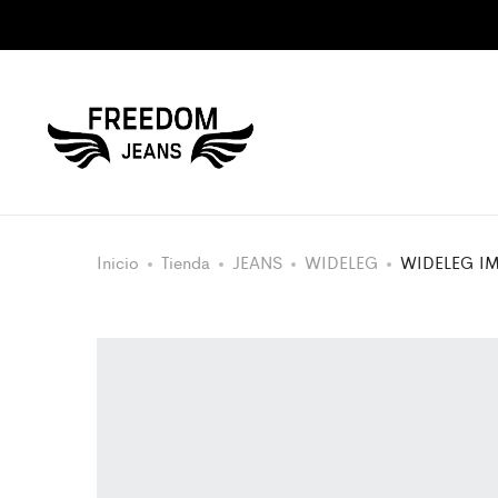
Inicio
Tienda
JEANS
WIDELEG
WIDELEG I