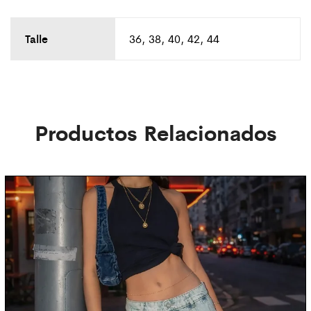
Talle
36, 38, 40, 42, 44
Productos Relacionados