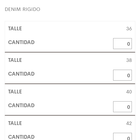
DENIM RIGIDO
36
38
40
42