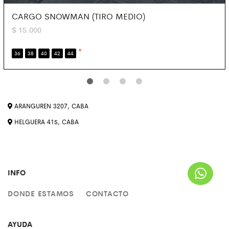
CARGO SNOWMAN (TIRO MEDIO)
$
15.000
*
36
38
40
42
44
ARANGUREN 3207, CABA
HELGUERA 415, CABA
INFO
DONDE ESTAMOS
CONTACTO
AYUDA