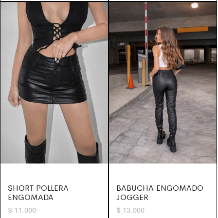
SHORT POLLERA
BABUCHA ENGOMADO
ENGOMADA
JOGGER
$
11.000
$
13.000